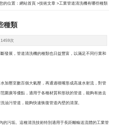
您的位置：
網站首頁
>
技術文章
>工業管道清洗機有哪些種類
些種類
1459次
斷發展，管道清洗機的種類也日益豐富，以滿足不同行業和
水加壓至數百個大氣壓，再通過噴嘴形成高速水射流，對管
用范圍廣等優點，適用于各種材質和形狀的管道，能夠有效去
清洗油污管道，能夠快速恢復管道內壁的清潔。
內的污垢。這種清洗技術特別適用于長距離輸送流體的工業管