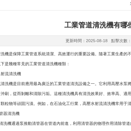
工業管道清洗機有哪
更新時間：2025-08-18 點擊次數：
機是保障工業管道系統清潔、高效運行的重要設備。隨著工業生產的不
以下是幾種常見的工業管道清洗機種類：
射流清洗機
洗機是目前應用最為廣泛的工業管道清洗設備之一。它利用高壓水泵將
力沖刷，從而剝離和清除污垢。這種清洗機具有清洗效果好、效率高、適
、顆粒物等頑固污漬。例如，在石油化工行業，高壓水射流清洗機常用于
管器清洗機
清洗機通過泵推動清管器在管道內前進，利用清管器的物理作用清除管道