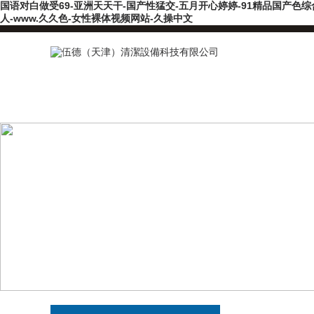
国语对白做受69-亚洲天天干-国产性猛交-五月开心婷婷-91精品国产色综
人-www.久久色-女性裸体视频网站-久操中文