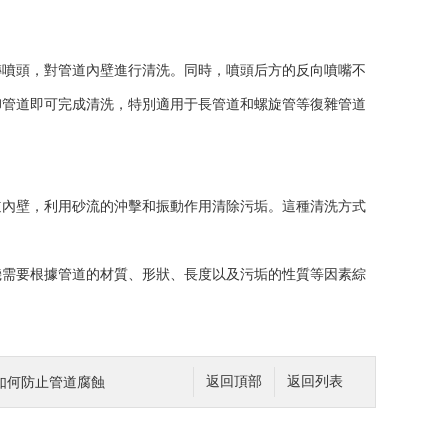
噴頭，對管道內壁進行清洗。同時，噴頭后方的反向噴嘴不
卸管道即可完成清洗，特別適用于長管道和螺旋管等復雜管道
內壁，利用砂流的沖擊和振動作用清除污垢。這種清洗方式
需要根據管道的材質、形狀、長度以及污垢的性質等因素綜
如何防止管道腐蝕
返回頂部
返回列表