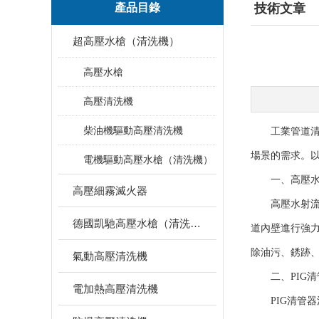
產品目錄
技術文章
超高壓水槍（清洗機）
高壓水槍
高壓清洗機
柴油機驅動高壓清洗機
工業管道清洗
場景的需求。
電機驅動高壓水槍（清洗機）
一、高壓水
高壓細霧滅火器
高壓水射流清
德國凱馳高壓水槍（清洗機）
道內壁進行強
除油污、銹跡
氣動高壓清洗機
二、PIG清
電加熱高壓清洗機
PIG清管器