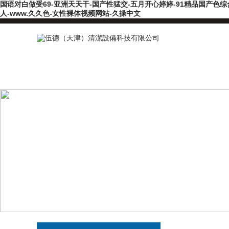
国语对白做受69-亚洲天天干-国产性猛交-五月开心婷婷-91精品国产色综
人-www.久久色-女性裸体视频网站-久操中文