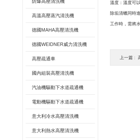
防爆高壓清洗機
溫度：溫度可
除垢清蠟同時進
高溫高壓蒸汽清洗機
工作時，需將水
德國MAHA高壓清洗機
德國WEIDNER威力清洗機
上一篇 :
高壓疏通車
國內組裝高壓清洗機
汽油機驅動下水道疏通機
電動機驅動下水道疏通機
意大利冷水高壓清洗機
意大利熱水高壓清洗機