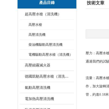
產品目錄
技術文章
超高壓水槍（清洗機）
高壓水槍
高壓清洗機
柴油機驅動高壓清洗機
壓力：
高壓水
電機驅動高壓水槍（清洗機）
通過我們的試驗，
高壓細霧滅火器
德國凱馳高壓水槍（清洗機）
流量：
高壓水
作，加大旋轉清
氣動高壓清洗機
管，約進0.1
電加熱高壓清洗機