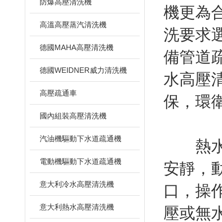
防爆高壓清洗機
機更為
高溫高壓蒸汽清洗機
洗要求
德國MAHA高壓清洗機
備管道
德國WEIDNER威力清洗機
水高壓
高壓疏通車
保，環
國內組裝高壓清洗機
汽油機驅動下水道疏通機
熱水高
電動機驅動下水道疏通機
安靜，
意大利冷水高壓清洗機
口，操
意大利熱水高壓清洗機
壓或無