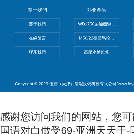
關于我們
熱銷產品
關于我們
WD1750柴油機驅動高壓清洗
在線留言
M50/22德國馬哈高壓清洗機
聯系我們
高壓水槍維修
Copyright © 2026 伍德（天津）清潔設備科技有限公司(www.foyo
感谢您访问我们的网站，您可
国语对白做受69-亚洲天天干-