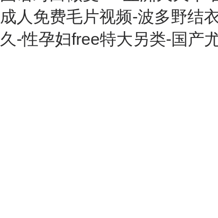
成人免费毛片视频-波多野结衣
久-性孕妇free特大另类-国产