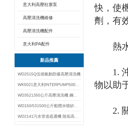
意大利高壓柱塞泵
快，使
高壓清洗機維修
劑，有
高壓清洗機配件
熱水高
意大利PA配件
新品推薦
1. 
WD2515Q伍德氣動防爆高壓清洗機
物以助
WK5021意大利INTERPUMP500公斤高壓柱塞泵
WD3521350公斤高壓清洗機 鋼鐵回轉窯清洗
WD150/531500公斤船體水噴砂除銹清洗機 高壓清洗機
2. 
WD2141污水管道疏通機 除垢高壓清洗機