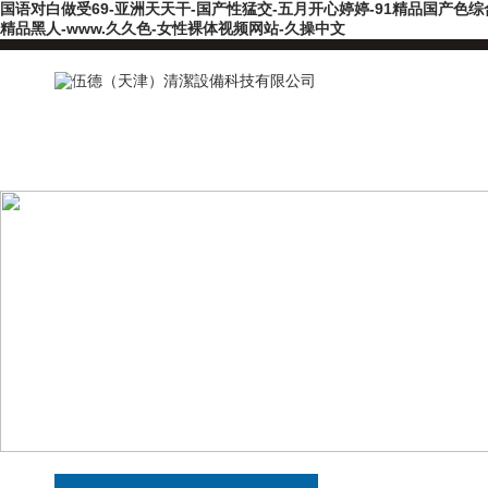
国语对白做受69-亚洲天天干-国产性猛交-五月开心婷婷-91精品国产色综
精品黑人-www.久久色-女性裸体视频网站-久操中文