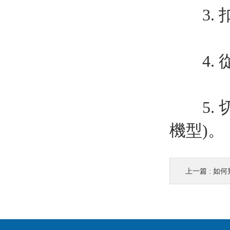
3. 
4. 
5. 
機型)。
上一篇 :
如何