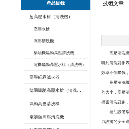
產品目錄
技術文章
超高壓水槍（清洗機）
高壓水槍
高壓清洗機
柴油機驅動高壓清洗機
高壓清洗機壓
噴到清洗對象
電機驅動高壓水槍（清洗機）
效率不但降低
高壓細霧滅火器
高壓清洗機在
德國凱馳高壓水槍（清洗機）
的大小，高壓
損害清洗對象
氣動高壓清洗機
運油設備常見
電加熱高壓清洗機
力設施的安全