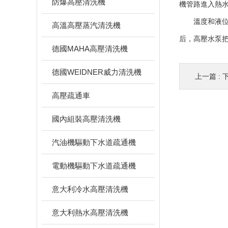
防爆高壓清洗機
機管路進入熱水
溫度和液位控
高溫高壓蒸汽清洗機
后，高壓水泵
德國MAHA高壓清洗機
德國WEIDNER威力清洗機
上一篇 :
高壓疏通車
國內組裝高壓清洗機
汽油機驅動下水道疏通機
電動機驅動下水道疏通機
意大利冷水高壓清洗機
意大利熱水高壓清洗機