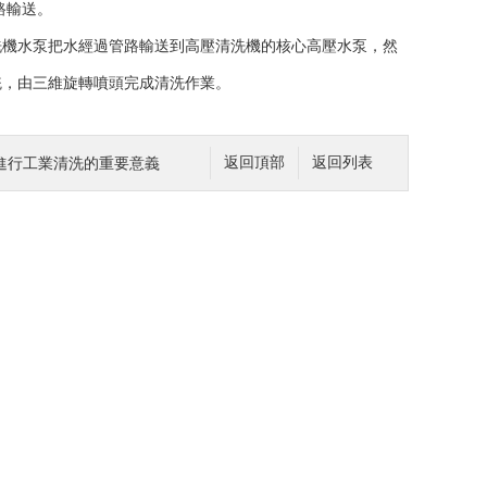
路輸送。
機水泵把水經過管路輸送到高壓清洗機的核心高壓水泵，然
統，由三維旋轉噴頭完成清洗作業。
進行工業清洗的重要意義
返回頂部
返回列表