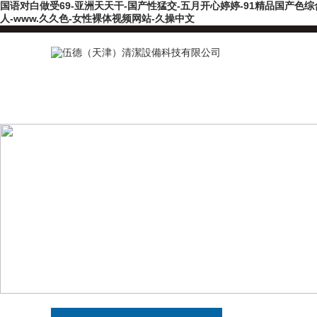
国语对白做受69-亚洲天天干-国产性猛交-五月开心婷婷-91精品国产色综
人-www.久久色-女性裸体视频网站-久操中文