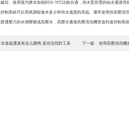
罐后，使用蒸汽將水加熱到50-70℃比較合適，供水泵所需的純水通過管
制系統可以用來調節進水多少和供水溫度的高低。通常使用供高壓清洗
把普通壓力的水增壓變成高壓水，高壓水通過高壓清洗機管道到達控制系
下水道疏通真有這么難嗎 是你沒找對工具
下一篇 :
使用高壓清洗機