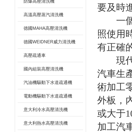
防爆高壓清洗機
要及時
高溫高壓蒸汽清洗機
一個因
德國MAHA高壓清洗機
照使用
德國WEIDNER威力清洗機
有正確
高壓疏通車
現代汽
國內組裝高壓清洗機
汽車生
汽油機驅動下水道疏通機
術加工
電動機驅動下水道疏通機
外板，
意大利冷水高壓清洗機
或大于
意大利熱水高壓清洗機
加工汽