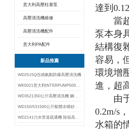
意大利高壓柱塞泵
達到0.
高壓清洗機維修
當超高
高壓清洗機配件
泵本身
結構復
意大利PA配件
容易，
新品推薦
環境增壓
WD2515Q伍德氣動防爆高壓清洗機
進，超高
WK5021意大利INTERPUMP500公斤高壓柱塞泵
由于增
WD3521350公斤高壓清洗機 鋼鐵回轉窯清洗
WD150/531500公斤船體水噴砂除銹清洗機 高壓清洗機
0.2m
WD2141污水管道疏通機 除垢高壓清洗機
水箱的