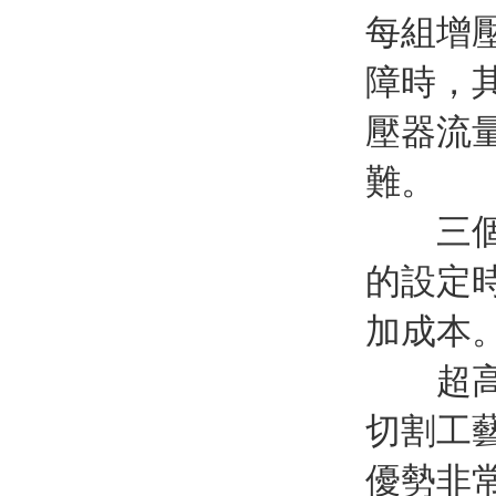
每組增
障時，
壓器流
難。
三個原
的設定
加成本
超高壓
切割工
優勢非