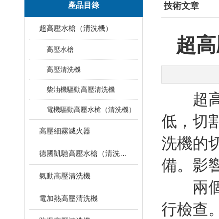
產品目錄
技術文章
超高壓水槍（清洗機）
超高
高壓水槍
高壓清洗機
柴油機驅動高壓清洗機
超高壓
電機驅動高壓水槍（清洗機）
低，切
高壓細霧滅火器
洗機的
德國凱馳高壓水槍（清洗機）
備。影
氣動高壓清洗機
兩個原
電加熱高壓清洗機
行檢查