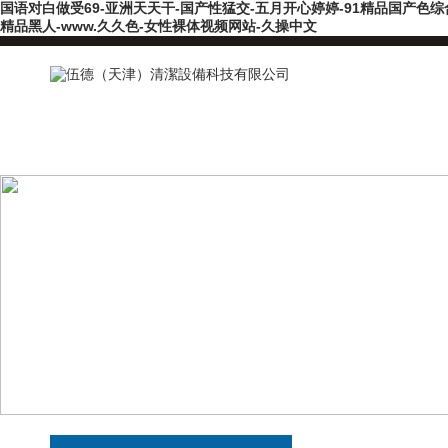
国语对白做受69-亚洲天天干-国产性猛交-五月开心婷婷-91精品国产色综
精品黑人-www.久久色-女性裸体视频网站-久操中文