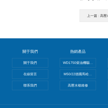
上一篇 :
高壓
關于我們
熱銷產品
關于我們
WD1750柴油機驅動高壓清洗
在線留言
M50/22德國馬哈高壓清洗機
聯系我們
高壓水槍維修