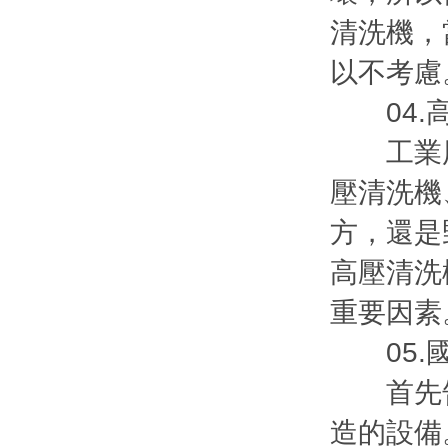
清洗機，
以不考慮
04.高
工業用
壓清洗機
方，還是
高壓清洗
重要因素
05.國
首先告
造的設備