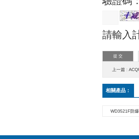
驗證碼
請輸入
上一篇 :
AC
相關產品：
WD3521F