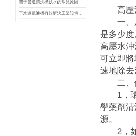
關于管道清洗機缺水的常見原因及相應的處理方法
高壓清
下水道疏通機有效解決工業設備管道的堵塞
一、原
是多少度
高壓水沖
可立即將
速地除去
二、優
1，環保
學藥劑清
源。
2，如噴