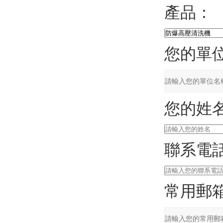
產品：
您的單
您的姓
聯系電
常用郵