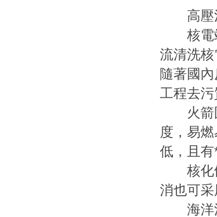
高壓清
核電站
流清洗核
隨著國內
工程去污
火箭固
度，易燃
低，且有
核化條
消也可采
海洋沙