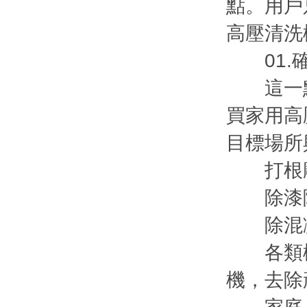
點。用戶
高壓清洗
01.確
這一點
買家用高
目標場所
打根雕需
除漆除銹
除混凝土
各類機械
機，去除