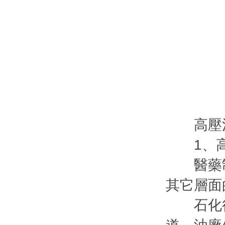
高壓清
1、高
醫藥制
其它層面
石化行