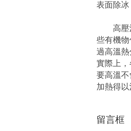
表面除冰
高壓清
些有機物
過高溫熱
實際上，
要高溫不
加熱得以
留言框