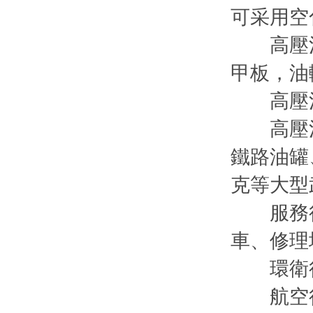
可采用空
高壓清
甲板，油
高壓清洗
高壓清洗
鐵路油罐
克等大型
服務行
車、修理
環衛行
航空行