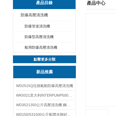
產品目錄
產品中心
防爆高壓清洗機
防爆管道清洗機
防爆型高壓清洗機
船用防爆高壓清洗機
點擊更多分類
新品推薦
WD2515Q伍德氣動防爆高壓清洗機
WK5021意大利INTERPUMP500公斤高壓柱塞泵
WD3521350公斤高壓清洗機 鋼鐵回轉窯清洗
WD150/531500公斤船體水噴砂除銹清洗機 高壓清洗機