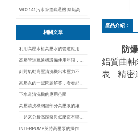
WD2141污水管道疏通機 除垢高壓清洗機
產品介紹：
相關文章
防
利用高壓水槍高壓水的管道應用
鋁質曲軸
高壓管道疏通機設備使用年限，維修成本！
針對氣動高壓清洗機出水壓力不足的情況的處理
表 精密
高壓泵的一些問題解答，看看那些是您不知道的
下水道清洗機的應用范圍
高壓清洗機關鍵部分高壓泵的維修保養方法
一起來分析高壓泵與低壓泵有哪些不同表現
INTERPUMP英特高壓泵的操作規程