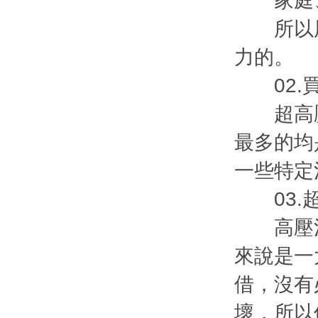
家庭、別
所以用
力的。
02.買
超高壓
最多的均
一些特定
03.超
高壓清
來說是一
借，沒有
壞，所以