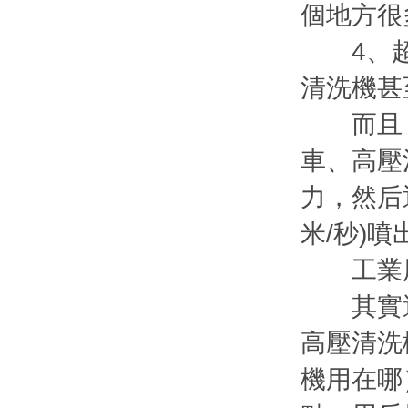
個地方很
4、超過
清洗機甚
而且，
車、高壓
力，然后通
米/秒)
工業用
其實選
高壓清洗
機用在哪